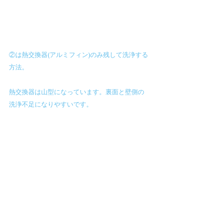
②は熱交換器(アルミフィン)のみ残して洗浄する
方法。
熱交換器は山型になっています。裏面と壁側の
洗浄不足になりやすいです。