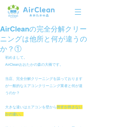
AirCleanの完全分解クリー
ニングは他所と何が違うの
か？①
初めまして。
AirCleanおおたかの森の大橋です。
当店、完全分解クリーニングを謳っております
が一般的なエアコンクリーニング業者と何が違
うのか？
大きな違いはエアコンを
壁から
外すか外さない
かの違い。