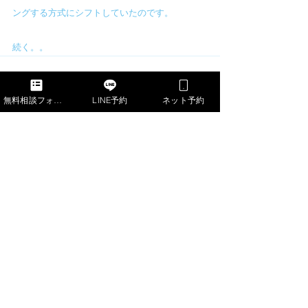
ングする方式にシフトしていたのです。
続く。。
無料相談フォーム
LINE予約
ネット予約
すべて表示
最新記事