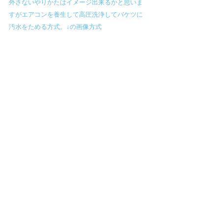
外さないやりかたはイメージ出来るかと思いま
すがエアコンを養生して高圧洗浄してバケツに
汚水をためる方式。↓の画像方式